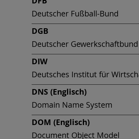
DFB
Deutscher Fußball-Bund
DGB
Deutscher Gewerkschaftbund
DIW
Deutsches Institut für Wirtsc
DNS (Englisch)
Domain Name System
DOM (Englisch)
Document Object Model