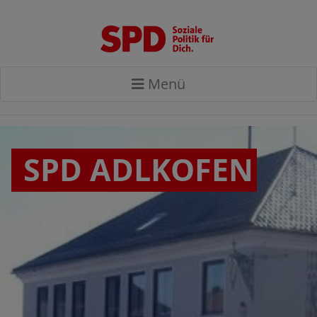
Menü
SPD ADLKOFEN